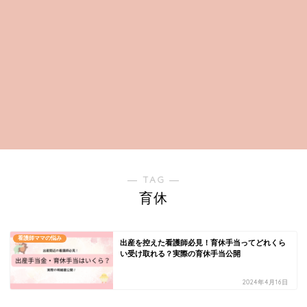
― TAG ―
育休
看護師ママの悩み
出産を控えた看護師必見！育休手当ってどれくら
い受け取れる？実際の育休手当公開
2024年4月16日