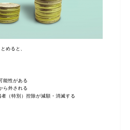
まとめると、
可能性がある
から外される
配偶者（特別）控除が減額・消滅する