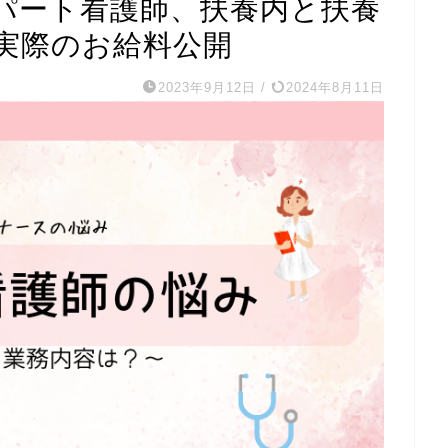
パート看護師、扶養内と扶養
実際のお給料公開
2023年9月12日
/
2024年8月11日