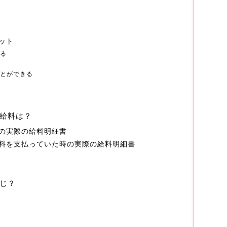
ット
る
とができる
給料は？
の実際の給料明細書
料を支払っていた時の実際の給料明細書
じ？