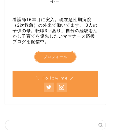
ネコ
看護師16年目に突入。現在急性期病院
（2次救急）の外来で働いてます。 3人の
子供の母。転職3回あり。自分の経験を活
かし子育てを優先したいママナース応援
ブログを配信中。
プロフィール
＼ Follow me ／