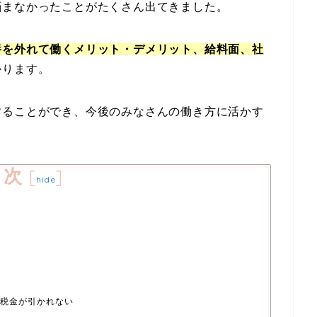
悩まなかったことがたくさん出てきました。
養を外れて働くメリット・デメリット、給料面、社
かります。
することができ、今後のみなさんの働き方に活かす
目次
[
]
hide
税金が引かれない