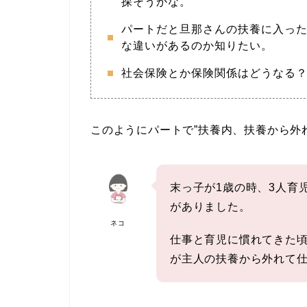
探そうかな。
パートだと旦那さんの扶養に入っ
な違いがあるのか知りたい。
社会保険とか保険関係はどうなる
このようにパートで”扶養内、扶養から外
末っ子が1歳の時、3人育
がありました。
ネコ
仕事と育児に慣れてきた
が主人の扶養から外れて