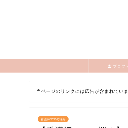
プロフ
当ページのリンクには広告が含まれてい
看護師ママの悩み