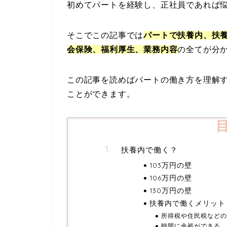
初めてパートを経験し、正社員であれば
そこでこの記事では
パートで扶養内、扶
会保険、福利厚生
、
業務内容
の全てが分
この記事を読めばパートの働き方を理解
ことができます。
扶養内で働く？
103万円の壁
106万円の壁
130万円の壁
扶養内で働くメリット
所得税や住民税などの
時間に余裕ができる