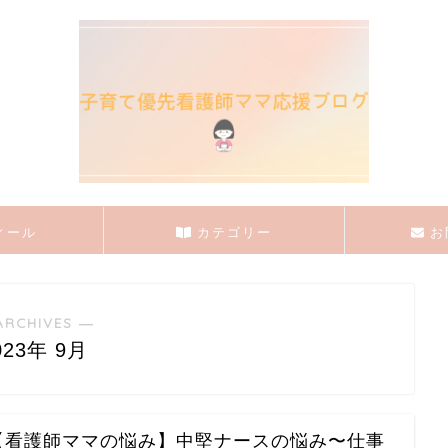
ィール
カテゴリー
お
ARCHIVES ―
023年 9月
【看護師ママの悩み】中堅ナースの悩み〜仕事