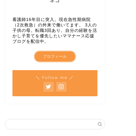
ネコ
看護師16年目に突入。現在急性期病院
（2次救急）の外来で働いてます。 3人の
子供の母。転職3回あり。自分の経験を活
かし子育てを優先したいママナース応援
ブログを配信中。
プロフィール
＼ Follow me ／