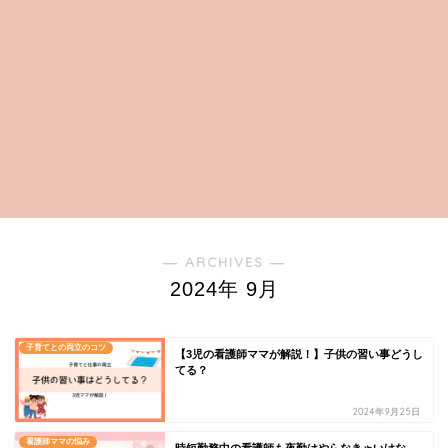
― ARCHIVES ―
2024年 9月
子育てとの両立のコツ
【3児の看護師ママが解説！】子供の習い事どうし
てる？
2024年9月25日
看護師ママの悩み