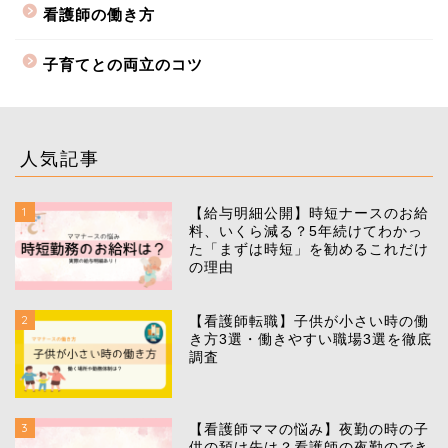
看護師の働き方
子育てとの両立のコツ
人気記事
1
【給与明細公開】時短ナースのお給
料、いくら減る？5年続けてわかっ
た「まずは時短」を勧めるこれだけ
の理由
2
【看護師転職】子供が小さい時の働
き方3選・働きやすい職場3選を徹底
調査
3
【看護師ママの悩み】夜勤の時の子
供の預け先は？看護師の夜勤のでき