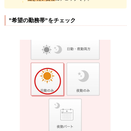
”希望の勤務帯”をチェック