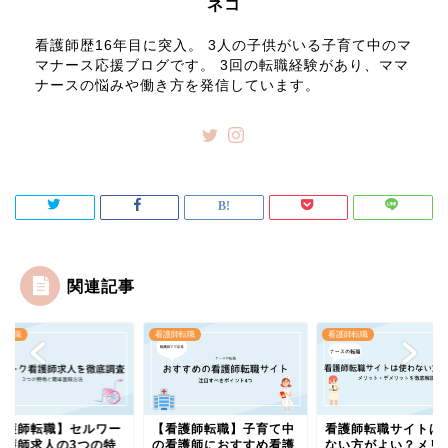
ネコ
看護師歴16年目に突入。 3人の子供がいる子育て中のマ
マナース応援ブログです。 3回の転職経験があり、ママ
ナースの悩みや働き方を発信しています。
関連記事
師転職
看護師転職
看護師転職
看護師転職】セルワー
【看護師転職】子育て中
看護師転職サイトは
看護師求人の3つの特
の看護師におすすめ看護
ない方がよい？メリ