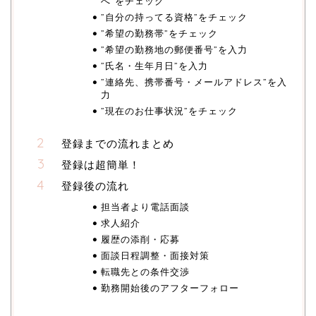
へ”をチェック
”自分の持ってる資格”をチェック
”希望の勤務帯”をチェック
”希望の勤務地の郵便番号”を入力
”氏名・生年月日”を入力
”連絡先、携帯番号・メールアドレス”を入
力
”現在のお仕事状況”をチェック
登録までの流れまとめ
登録は超簡単！
登録後の流れ
担当者より電話面談
求人紹介
履歴の添削・応募
面談日程調整・面接対策
転職先との条件交渉
勤務開始後のアフターフォロー