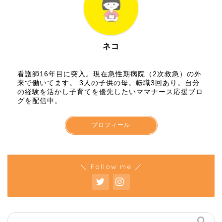
ネコ
看護師16年目に突入。現在急性期病院（2次救急）の外
来で働いてます。 3人の子供の母。転職3回あり。自分
の経験を活かし子育てを優先したいママナース応援ブロ
グを配信中。
プロフィール
＼ Follow me ／