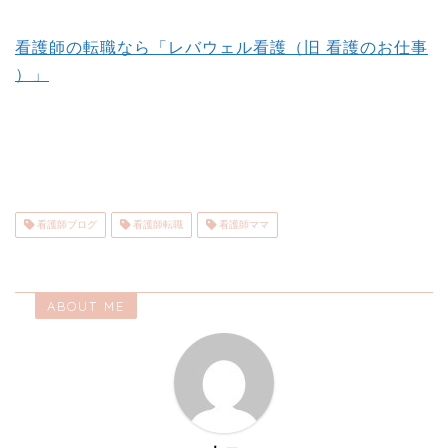
看護師の転職なら「レバウェル看護（旧 看護のお仕事
）」
看護師ブログ
看護師転職
看護師ママ
ABOUT ME